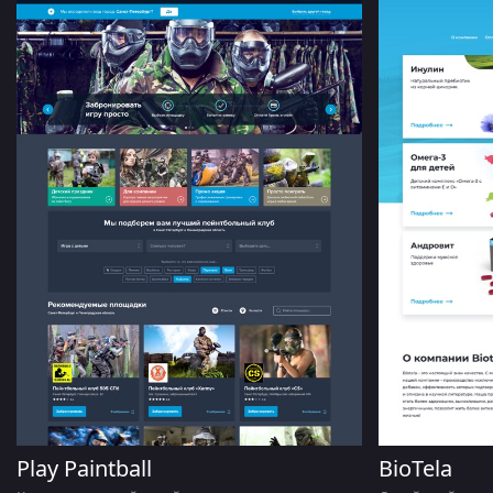
Play Paintball
BioTela