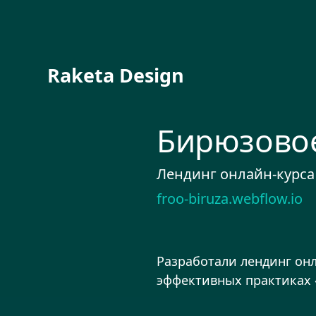
Raketa Design
Бирюзово
Лендинг онлайн-курса
froo-biruza.webflow.io
Разработали лендинг он
эффективных практиках 