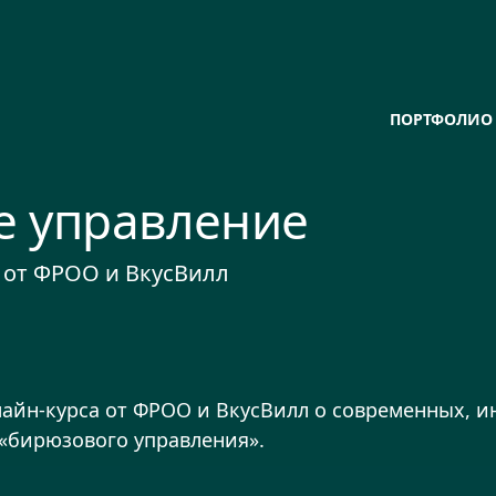
ПОРТФОЛИО
е управление
 от ФРОО и ВкусВилл
лайн-курса от ФРОО и ВкусВилл о современных, 
«бирюзового управления».