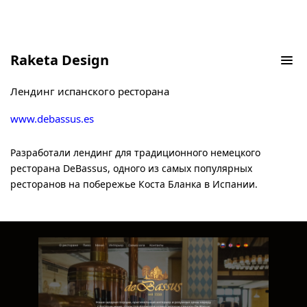
Raketa Design
Ресторан DeBassus
Лендинг испанского ресторана
www.debassus.es
Разработали лендинг для традиционного немецкого
ресторана DeBassus, одного из самых популярных
ресторанов на побережье Коста Бланка в Испании.